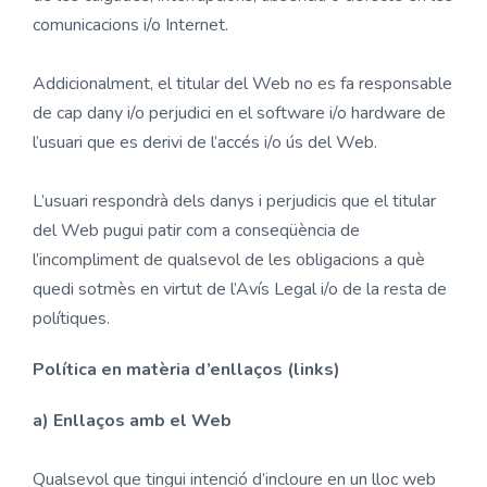
comunicacions i/o Internet.
Addicionalment, el titular del Web no es fa responsable
de cap dany i/o perjudici en el software i/o hardware de
l’usuari que es derivi de l’accés i/o ús del Web.
L’usuari respondrà dels danys i perjudicis que el titular
del Web pugui patir com a conseqüència de
l’incompliment de qualsevol de les obligacions a què
quedi sotmès en virtut de l’Avís Legal i/o de la resta de
polítiques.
Política en matèria d’enllaços (links)
a) Enllaços amb el Web
Qualsevol que tingui intenció d’incloure en un lloc web