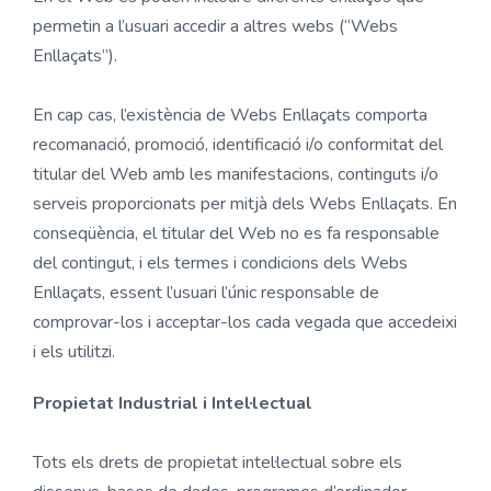
permetin a l’usuari accedir a altres webs (“Webs
Enllaçats”).
En cap cas, l’existència de Webs Enllaçats comporta
recomanació, promoció, identificació i/o conformitat del
titular del Web amb les manifestacions, continguts i/o
serveis proporcionats per mitjà dels Webs Enllaçats. En
conseqüència, el titular del Web no es fa responsable
del contingut, i els termes i condicions dels Webs
Enllaçats, essent l’usuari l’únic responsable de
comprovar-los i acceptar-los cada vegada que accedeixi
i els utilitzi.
Propietat Industrial i Intel·lectual
Tots els drets de propietat intel·lectual sobre els