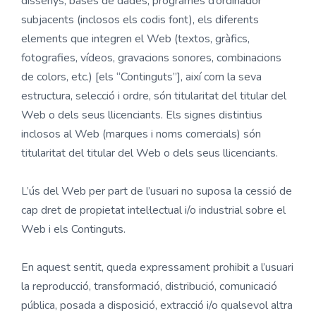
dissenys, bases de dades, programes d’ordinador
subjacents (inclosos els codis font), els diferents
elements que integren el Web (textos, gràfics,
fotografies, vídeos, gravacions sonores, combinacions
de colors, etc.) [els “Continguts”], així com la seva
estructura, selecció i ordre, són titularitat del titular del
Web o dels seus llicenciants. Els signes distintius
inclosos al Web (marques i noms comercials) són
titularitat del titular del Web o dels seus llicenciants.
L’ús del Web per part de l’usuari no suposa la cessió de
cap dret de propietat intel·lectual i/o industrial sobre el
Web i els Continguts.
En aquest sentit, queda expressament prohibit a l’usuari
la reproducció, transformació, distribució, comunicació
pública, posada a disposició, extracció i/o qualsevol altra