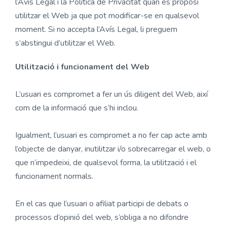
l’Avís Legal i la Política de Privacitat quan es proposi
utilitzar el Web ja que pot modificar-se en qualsevol
moment. Si no accepta l’Avís Legal, li preguem
s’abstingui d’utilitzar el Web.
Utilització i funcionament del Web
L’usuari es compromet a fer un ús diligent del Web, així
com de la informació que s’hi inclou.
Igualment, l’usuari es compromet a no fer cap acte amb
l’objecte de danyar, inutilitzar i/o sobrecarregar el web, o
que n’impedeixi, de qualsevol forma, la utilització i el
funcionament normals.
En el cas que l’usuari o afiliat participi de debats o
processos d’opinió del web, s’obliga a no difondre