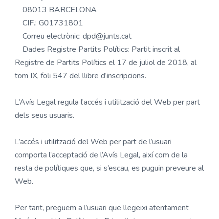
08013 BARCELONA
CIF.: G01731801
Correu electrònic: dpd@junts.cat
Dades Registre Partits Polítics: Partit inscrit al
Registre de Partits Polítics el 17 de juliol de 2018, al
tom IX, foli 547 del llibre d’inscripcions.
L’Avís Legal regula l’accés i utilització del Web per part
dels seus usuaris.
L’accés i utilització del Web per part de l’usuari
comporta l’acceptació de l’Avís Legal, així com de la
resta de polítiques que, si s’escau, es puguin preveure al
Web.
Per tant, preguem a l’usuari que llegeixi atentament