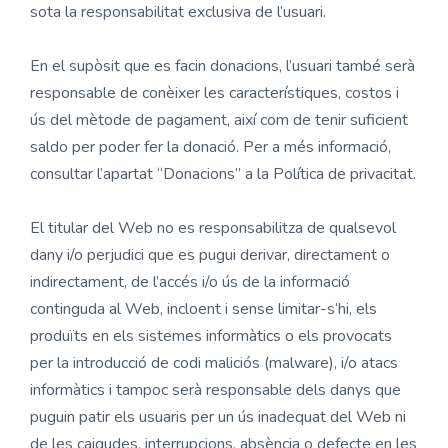
sota la responsabilitat exclusiva de l’usuari.
En el supòsit que es facin donacions, l’usuari també serà
responsable de conèixer les característiques, costos i
ús del mètode de pagament, així com de tenir suficient
saldo per poder fer la donació. Per a més informació,
consultar l’apartat “Donacions” a la Política de privacitat.
El titular del Web no es responsabilitza de qualsevol
dany i/o perjudici que es pugui derivar, directament o
indirectament, de l’accés i/o ús de la informació
continguda al Web, incloent i sense limitar-s’hi, els
produïts en els sistemes informàtics o els provocats
per la introducció de codi maliciós (malware), i/o atacs
informàtics i tampoc serà responsable dels danys que
puguin patir els usuaris per un ús inadequat del Web ni
de les caigudes, interrupcions, absència o defecte en les