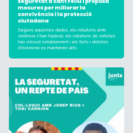
seguretat a Sant Feliu i proposa
mesures per millorar la
convivència i la protecció
ciutadana
Segons aquestes dades, els robatoris amb
violència s’han triplicat, els robatoris de vehicles
han crescut notablement i els furts i delictes
d’incivisme es mantenen alts.