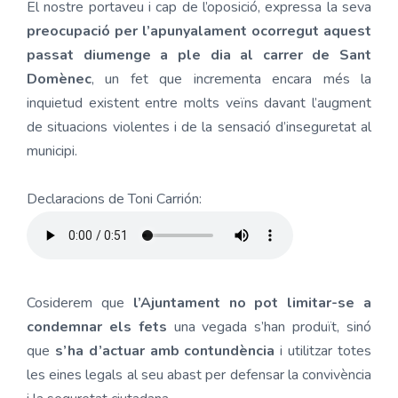
El nostre portaveu i cap de l’oposició, expressa la seva
preocupació per l’apunyalament ocorregut aquest
passat diumenge a ple dia al carrer de Sant
Domènec
, un fet que incrementa encara més la
inquietud existent entre molts veïns davant l’augment
de situacions violentes i de la sensació d’inseguretat al
municipi.
Declaracions de Toni Carrión:
Cosiderem que
l’Ajuntament no pot limitar-se a
condemnar els fets
una vegada s’han produït, sinó
que
s’ha d’actuar amb contundència
i utilitzar totes
les eines legals al seu abast per defensar la convivència