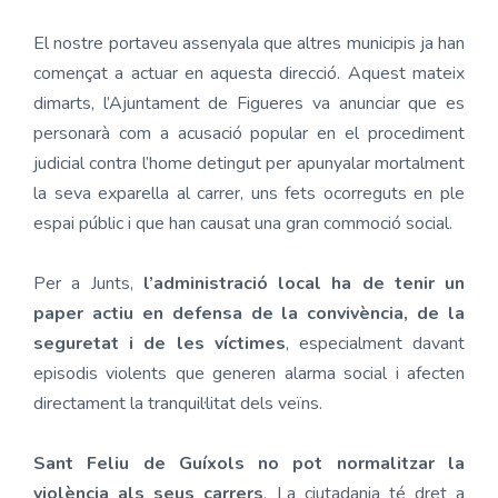
El nostre portaveu assenyala que altres municipis ja han
començat a actuar en aquesta direcció. Aquest mateix
dimarts, l’Ajuntament de Figueres va anunciar que es
personarà com a acusació popular en el procediment
judicial contra l’home detingut per apunyalar mortalment
la seva exparella al carrer, uns fets ocorreguts en ple
espai públic i que han causat una gran commoció social.
Per a Junts,
l’administració local ha de tenir un
paper actiu en defensa de la convivència, de la
seguretat i de les víctimes
, especialment davant
episodis violents que generen alarma social i afecten
directament la tranquil·litat dels veïns.
Sant Feliu de Guíxols no pot normalitzar la
violència als seus carrers
. La ciutadania té dret a