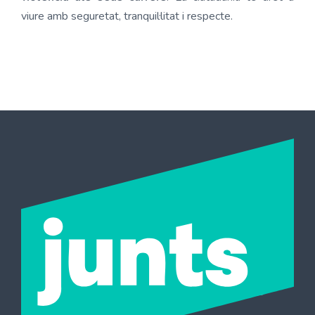
viure amb seguretat, tranquil·litat i respecte.