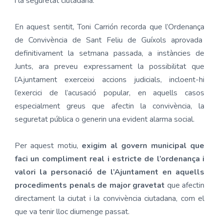
i la seguretat ciutadana.
En aquest sentit, Toni Carrión recorda que l’Ordenança
de Convivència de Sant Feliu de Guíxols aprovada
definitivament la setmana passada, a instàncies de
Junts, ara preveu expressament la possibilitat que
l’Ajuntament exerceixi accions judicials, incloent-hi
l’exercici de l’acusació popular, en aquells casos
especialment greus que afectin la convivència, la
seguretat pública o generin una evident alarma social.
Per aquest motiu,
exigim al govern municipal que
faci un compliment real i estricte de l’ordenança i
valori la personació de l’Ajuntament en aquells
procediments penals de major gravetat
que afectin
directament la ciutat i la convivència ciutadana, com el
que va tenir lloc diumenge passat.