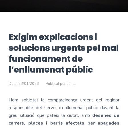
Exigim explicacions i
solucions urgents pel mal
funcionament de
l’enllumenat públic
Data: 23/01/2026
Publicat per: Junts
Hem sol·licitat la compareixença urgent del regidor
responsable del servei d’enllumenat públic davant la
greu situació que pateix la ciutat, amb
desenes de
carrers, places i barris afectats per apagades