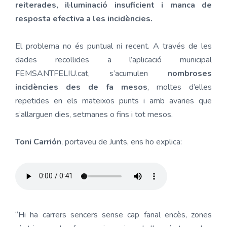
reiterades, il·luminació insuficient i manca de
resposta efectiva a les incidències.
El problema no és puntual ni recent. A través de les
dades recollides a l’aplicació municipal
FEMSANTFELIU.cat, s’acumulen
nombroses
incidències des de fa mesos
, moltes d’elles
repetides en els mateixos punts i amb avaries que
s’allarguen dies, setmanes o fins i tot mesos.
Toni Carrión
, portaveu de Junts, ens ho explica:
“Hi ha carrers sencers sense cap fanal encès, zones