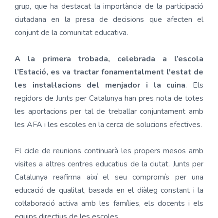
grup, que ha destacat la importància de la participació
ciutadana en la presa de decisions que afecten el
conjunt de la comunitat educativa.
A la primera trobada, celebrada a l’escola
l’Estació, es va tractar fonamentalment l'estat de
les instal·lacions del menjador i la cuina
. Els
regidors de Junts per Catalunya han pres nota de totes
les aportacions per tal de treballar conjuntament amb
les AFA i les escoles en la cerca de solucions efectives.
El cicle de reunions continuarà les propers mesos amb
visites a altres centres educatius de la ciutat. Junts per
Catalunya reafirma així el seu compromís per una
educació de qualitat, basada en el diàleg constant i la
col·laboració activa amb les famílies, els docents i els
equips directius de les escoles.