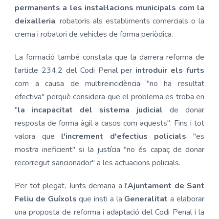
permanents a les instal·lacions municipals com la
deixalleria
, robatoris als establiments comercials o la
crema i robatori de vehicles de forma periòdica.
La formació també constata que la darrera reforma de
l'article 234.2 del Codi Penal per
introduir els furts
com a causa de multireincidència "no ha resultat
efectiva" perquè considera que el problema es troba en
"
la incapacitat del sistema judicial
de donar
resposta de forma àgil a casos com aquests". Fins i tot
valora que
l'increment d'efectius policials
"es
mostra ineficient" si la justícia "no és capaç de donar
recorregut sancionador" a les actuacions policials.
Per tot plegat, Junts demana a l'
Ajuntament de Sant
Feliu de Guíxols
que insti a la
Generalitat
a elaborar
una proposta de reforma i adaptació del Codi Penal i la