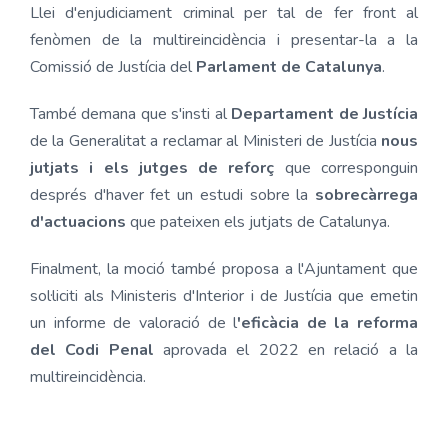
Llei d'enjudiciament criminal per tal de fer front al
fenòmen de la multireincidència i presentar-la a la
Comissió de Justícia del
Parlament de Catalunya
.
També demana que s'insti al
Departament de Justícia
de la Generalitat a reclamar al Ministeri de Justícia
nous
jutjats i els jutges de reforç
que corresponguin
després d'haver fet un estudi sobre la
sobrecàrrega
d'actuacions
que pateixen els jutjats de Catalunya.
Finalment, la moció també proposa a l'Ajuntament que
sol·liciti als Ministeris d'Interior i de Justícia que emetin
un informe de valoració de l
'eficàcia de la reforma
del Codi Penal
aprovada el 2022 en relació a la
multireincidència.