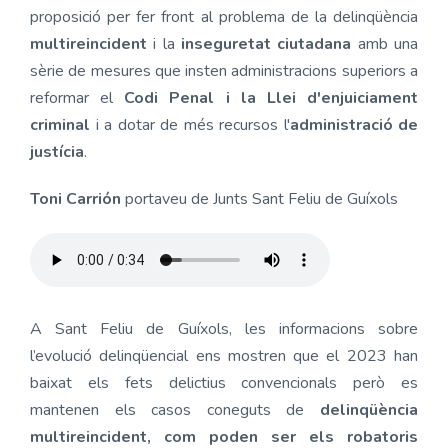
proposició per fer front al problema de la delinqüència
multireincident
i la
inseguretat ciutadana
amb una
sèrie de mesures que insten administracions superiors a
reformar el
Codi Penal i la Llei d'enjuiciament
criminal
i a dotar de més recursos l'
administració de
justícia
.
Toni Carrión
portaveu de Junts Sant Feliu de Guíxols
A Sant Feliu de Guíxols, les informacions sobre
l’evolució delinqüencial ens mostren que el 2023 han
baixat els fets delictius convencionals però es
mantenen els casos coneguts de
delinqüència
multireincident, com poden ser els robatoris