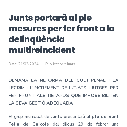
Junts portarà al ple
mesures per fer front a la
delinqüència
multireincident
Data: 21/02/2024
Publicat per: Junts
DEMANA LA REFORMA DEL CODI PENAL I LA
LECRIM i L'INCREMENT DE JUTJATS I JUTGES PER
FER FRONT ALS RETARDS QUE IMPOSSIBILITEN
LA SEVA GESTIÓ ADEQUADA
El grup municipal de
Junts
presentarà al
ple de Sant
Feliu de Guíxols
del dijous 29 de febrer una