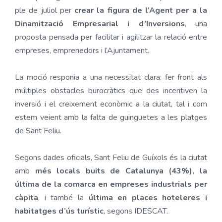
ple de juliol per
crear la figura de l’Agent per a la
Dinamització Empresarial i d’Inversions
, una
proposta pensada per facilitar i agilitzar la relació entre
empreses, emprenedors i l’Ajuntament.
La moció responia a una necessitat clara: fer front als
múltiples obstacles burocràtics que des incentiven la
inversió i el creixement econòmic a la ciutat, tal i com
estem veient amb la falta de guinguetes a les platges
de Sant Feliu.
Segons dades oficials, Sant Feliu de Guíxols és la ciutat
amb
més locals buits de Catalunya (43%), la
última de la comarca en empreses industrials per
càpita
, i també la
última en places hoteleres i
habitatges d’ús turístic
, segons IDESCAT.