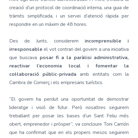
creació d’un protocol de coordinació interna, una guia de
tràmits simplificada, i un servei d’atenció ràpida per
respondre en un màxim de 48 hores.
Des de Junts, considerem
incomprensible i
irresponsable
el vot contrari del govern a una iniciativa
que buscava
posar fi a la paràlisi administrativa,
reactivar l’economia local i fomentar la
col·laboració públic-privada
amb entitats com la
Cambra de Comerç i els empresaris turístics.
“El govern ha perdut una oportunitat de demostrar
lideratge i visió de futur. Però nosaltres seguirem
treballant per posar les bases d’un Sant Feliu més
obert, emprenedor i pròsper”, va concloure Toni Carrión
que ha confirmat que en els propers mesos seguirem