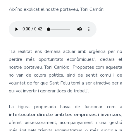
Així ho explicat el nostre portaveu, Toni Carrión:
“La realitat ens demana actuar amb urgència per no
perdre més oportunitats econòmiques”, declara el
nostre portaveu, Toni Carrión: “Propostes com aquesta
no van de colors polítics, sinó de sentit comú i de
voluntat de fer que Sant Feliu torni a ser atractiva per a
qui vol invertir i generar llocs de treball”.
La figura proposada havia de funcionar com a
interlocutor directe amb les empreses i inversors
,
oferint assessorament, acompanyament i una gestió
més àgil dels tràmits administratius. A més, s’incloïa la