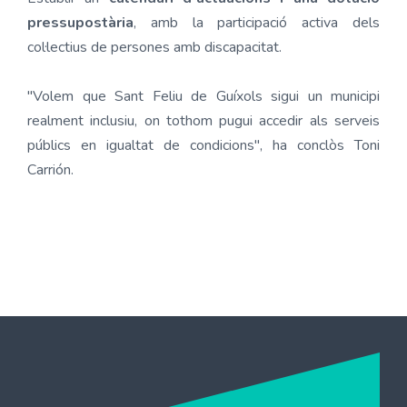
pressupostària
, amb la participació activa dels
col·lectius de persones amb discapacitat.
"Volem que Sant Feliu de Guíxols sigui un municipi
realment inclusiu, on tothom pugui accedir als serveis
públics en igualtat de condicions", ha conclòs Toni
Carrión.