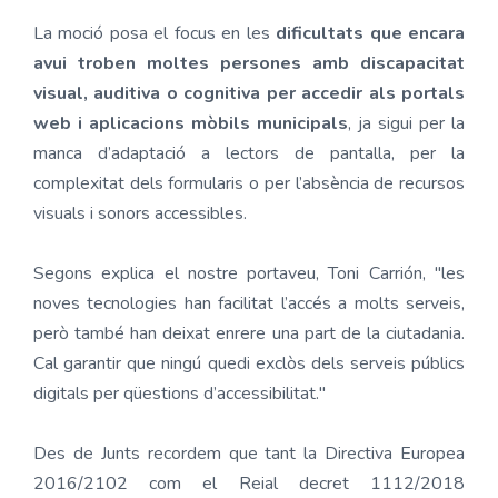
La moció posa el focus en les
dificultats que encara
avui troben moltes persones amb discapacitat
visual, auditiva o cognitiva per accedir als portals
web i aplicacions mòbils municipals
, ja sigui per la
manca d’adaptació a lectors de pantalla, per la
complexitat dels formularis o per l’absència de recursos
visuals i sonors accessibles.
Segons explica el nostre portaveu, Toni Carrión, "les
noves tecnologies han facilitat l’accés a molts serveis,
però també han deixat enrere una part de la ciutadania.
Cal garantir que ningú quedi exclòs dels serveis públics
digitals per qüestions d’accessibilitat."
Des de Junts recordem que tant la Directiva Europea
2016/2102 com el Reial decret 1112/2018