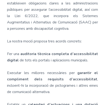
estableixen obligacions clares a les administracions
públiques per assegurar l’accessibilitat digital, així com
la Llei 6/2022, que incorpora els Sistemes
Augmentatius i Alternatius de Comunicació (SAAC) per
a persones amb discapacitat cognitiva.
La nostra moció proposa tres acords concrets:
Fer una
auditoria tècnica completa d’accessibilitat
digital
de tots els portals i aplicacions municipals.
Executar les millores necessàries per
garantir el
compliment dels requisits d’accessibilitat
,
incloent-hi la incorporació de pictogrames i altres eines
de comunicació alternativa.
Establir un
calendari d’actuacions i una dotació