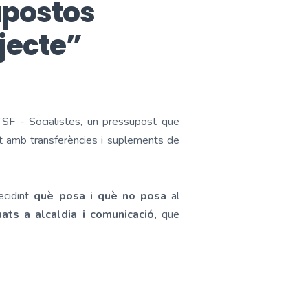
upostos
jecte”
SF - Socialistes, un pressupost que
nt amb transferències i suplements de
ecidint
què posa i què no posa
al
ats a alcaldia i comunicació,
que