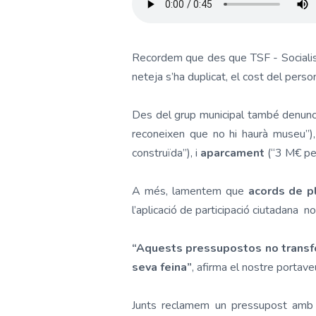
Recordem que des que TSF - Sociali
neteja s’ha duplicat, el cost del pers
Des del grup municipal també denunc
reconeixen que no hi haurà museu”)
construïda”), i
aparcament
(“3 M€ pe
A més, lamentem que
acords de p
l’aplicació de participació ciutadana n
“Aquests pressupostos no transfo
seva feina”
, afirma el nostre portave
Junts reclamem un pressupost amb m