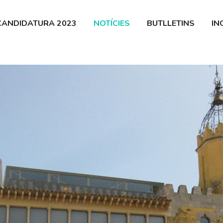
 Guíxols
CANDIDATURA 2023
NOTÍCIES
BUTLLETINS
IN